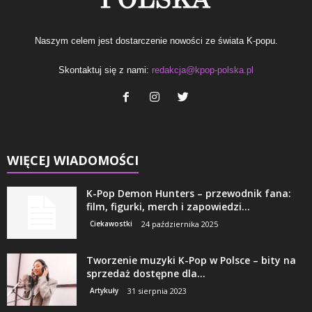
Naszym celem jest dostarczenie nowości ze świata K-popu.
Skontaktuj się z nami:
redakcja@kpop-polska.pl
WIĘCEJ WIADOMOŚCI
K-Pop Demon Hunters – przewodnik fana:
film, figurki, merch i zapowiedzi...
Ciekawostki
24 października 2025
Tworzenie muzyki K-Pop w Polsce – bity na
sprzedaż dostępne dla...
Artykuły
31 sierpnia 2023