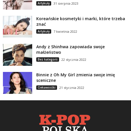
Artykuły
31 sierpnia 2023
Koreańskie kosmetyki i marki, które trzeba
znać
Artykuły
7 kwietnia 2022
Andy z Shinhwa zapowiada swoje
małżeństwo
Bez kategorii
22 stycznia 2022
Binnie z Oh My Girl zmienia swoje imię
sceniczne
Ciekawostki
21 stycznia 2022