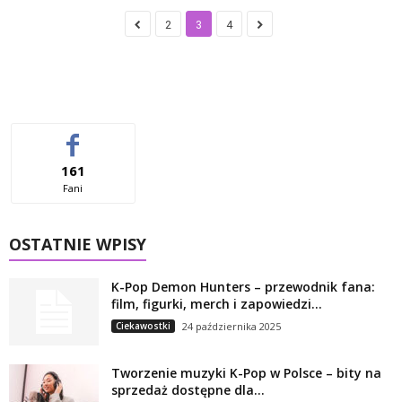
2
3
4
161
Fani
OSTATNIE WPISY
K-Pop Demon Hunters – przewodnik fana:
film, figurki, merch i zapowiedzi...
Ciekawostki
24 października 2025
Tworzenie muzyki K-Pop w Polsce – bity na
sprzedaż dostępne dla...